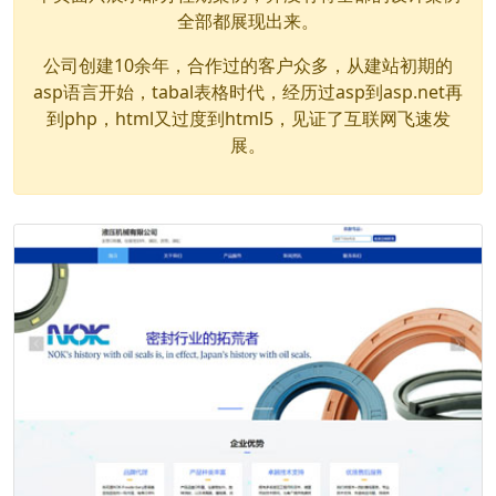
全部都展现出来。
公司创建10余年，合作过的客户众多，从建站初期的
asp语言开始，tabal表格时代，经历过asp到asp.net再
到php，html又过度到html5，见证了互联网飞速发
展。