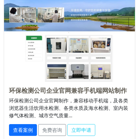
环保检测公司企业官网兼容手机端网站制作
环保检测公司企业官网制作，兼容移动手机端，及各类
浏览器生活饮用水检测、各类水质及海水检测、室内装
修气体检测、城市空气质量...
查看案例
免费咨询
立即申请