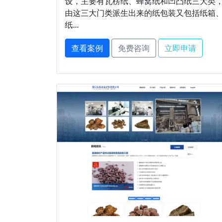
设，主要有瓦楞纸、蜂窝纸和凹凸纸三大类
由这三大门类派生出来的纸包装又包括纸箱
纸...
查看案例
免费咨询
立即申请