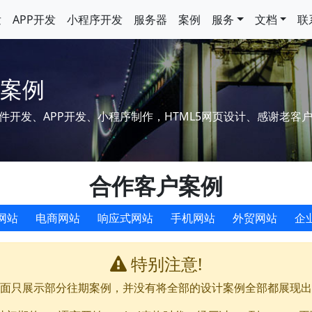
发
APP开发
小程序开发
服务器
案例
服务
文档
联
户案例
软件开发、APP开发、小程序制作，HTML5网页设计、感谢老客
合作客户案例
网站
电商网站
响应式网站
手机网站
外贸网站
企
特别注意!
面只展示部分往期案例，并没有将全部的设计案例全部都展现出