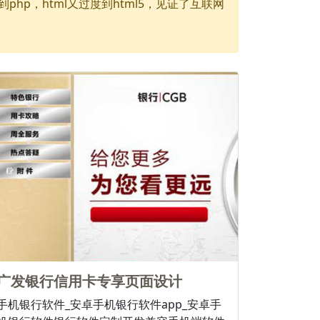
php，html又过度到html5，见证了互联网
广发银行信用卡专享页面设计
手机银行软件_安卓手机银行软件app_安卓手