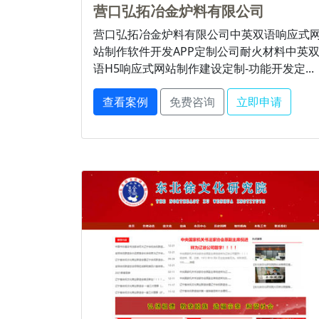
营口弘拓冶金炉料有限公司
营口弘拓冶金炉料有限公司中英双语响应式
站制作软件开发APP定制公司耐火材料中英
语H5响应式网站制作建设定制-功能开发定...
查看案例
免费咨询
立即申请