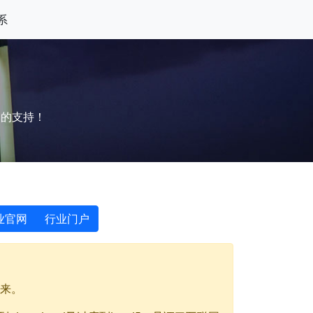
系
户的支持！
业官网
行业门户
来。