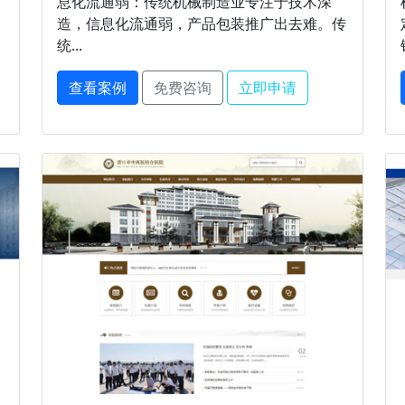
，
息化流通弱：传统机械制造业专注于技术深
、
造，信息化流通弱，产品包装推广出去难。传
统...
查看案例
免费咨询
立即申请