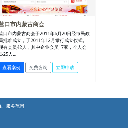
营口市内蒙古商会
营口市内蒙古商会于2011年6月20日经市民政
局批准成立，于2011年12月举行成立仪式。
现有会员42人，其中企业会员17家，个人会
员25人...
查看案例
免费咨询
立即申请
系
服务范围