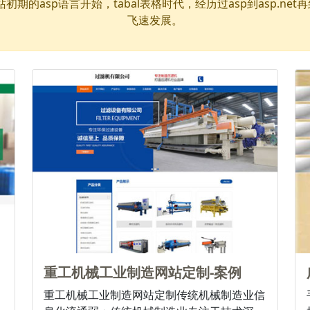
的asp语言开始，tabal表格时代，经历过asp到asp.net再到
飞速发展。
重工机械工业制造网站定制-案例
重工机械工业制造网站定制传统机械制造业信