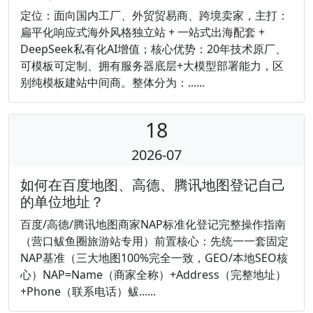
定位：面向国内工厂、外贸贸易商、跨境卖家，主打：
扁平化响应式海外风格独立站 + 一站式出海配套 +
DeepSeek私有化AI增值；核心优势：20年技术原厂、
可模板可定制、拥有服务器底层+大模型部署能力，区
别纯模板建站中间商。整体分为：......
18
2026-07
如何在百度地图、高德、腾讯地图登记自己
的单位地址？
百度/高德/腾讯地图商家NAP标准化登记完整操作指南
（营口鲅鱼圈旅游站专用）前置核心：先统一一套固定
NAP基准（三大地图100%完全一致，GEO/本地SEO核
心）NAP=Name（商家全称）+Address（完整地址）
+Phone（联系电话）鲅......