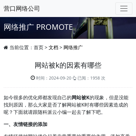
营口网络公司
网络推广
PROMOTE
当前位置：
首页
>
文档
>
网络推广
网站被k的因素有哪些
时间：2024-09-20
已阅：1958 次
如今很多的优化师都发现自己的
网站被K
的现象，但是没能
找到原因，那么大家是否了解网站被K时有哪些因素造成的
呢？下面就请跟随科派云小编一起去了解下吧。
一、友情链接的添加