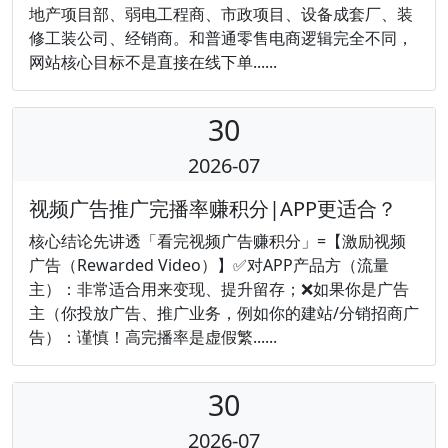
地产项目部、弱电工程商、市政项目、设备成套厂、装
修工装公司、经销商。和普通零售电商逻辑完全不同，
网站核心目标不是直接在线下单......
30
2026-07
视频广告推广完播率赚积分|APP更适合？
核心结论先讲透「看完视频广告赚积分」=【激励视频
广告（Rewarded Video）】✅对APP产品方（流量
主）：非常适合用来变现、提升留存；❌如果你是广告
主（你投放广告、推广业务，例如你的建站/分销招商广
告）：谨慎！高完播率是虚假繁......
30
2026-07