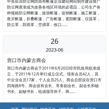
中英双语防尘网防雨布帐篷企业建站网站制作建设推广
防尘网逐渐成为改善各地区环境的必需品，公司生产各
种规格防尘网帐篷，旅游帐篷，促销帐篷，施工帐篷，
救灾帐篷，折叠帐篷，广告帐篷，遮阳帐篷，仪器罩，
防尘罩，防雨罩，空调罩，收口......
26
2023-06
营口市内蒙古商会
营口市内蒙古商会于2011年6月20日经市民政局批准成
立，于2011年12月举行成立仪式。现有会员42人，其
中企业会员17家，个人会员25人。商会总部设在营口市
四海路8号。商会设有会长、常务副会长、副会长和秘
书长、副秘书长，组成领导班子。商......