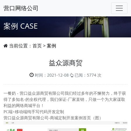
营口网络公司
案例
CASE
当前位置：
首页
>
案例
益众源商贸
时间：2021-12-08
已阅：5774 次
一餐奶 - 营口益众源商贸有限公司我们经过多年的不懈努力，终于获
得了多知名-的全权代理，我们保证-厂家直销，只做一个为大家谋取
利益的网络商城平台！
PC端+移动端纯手写代码开发定制
营口益众源商贸有限公司-商城定制开发案例首页（图）