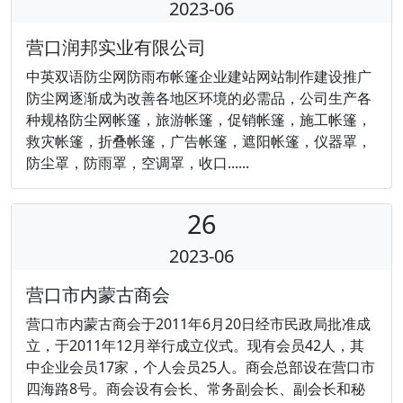
2023-06
营口润邦实业有限公司
中英双语防尘网防雨布帐篷企业建站网站制作建设推广
防尘网逐渐成为改善各地区环境的必需品，公司生产各
种规格防尘网帐篷，旅游帐篷，促销帐篷，施工帐篷，
救灾帐篷，折叠帐篷，广告帐篷，遮阳帐篷，仪器罩，
防尘罩，防雨罩，空调罩，收口......
26
2023-06
营口市内蒙古商会
营口市内蒙古商会于2011年6月20日经市民政局批准成
立，于2011年12月举行成立仪式。现有会员42人，其
中企业会员17家，个人会员25人。商会总部设在营口市
四海路8号。商会设有会长、常务副会长、副会长和秘