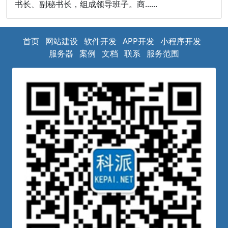
书长、副秘书长，组成领导班子。商......
首页
网站建设
软件开发
APP开发
小程序开发
服务器
案例
文档
联系
服务范围