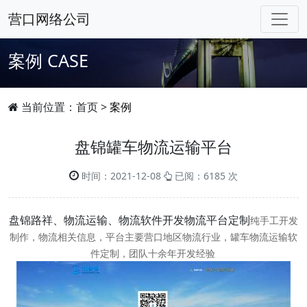
营口网络公司
案例
CASE
当前位置：
首页
>
案例
盘锦罐车物流运输平台
时间：2021-12-08
已阅：6185 次
盘锦路祥、物流运输、物流软件开发物流平台定制
纯手工开发
制作，物流相关信息，平台主要营口地区物流行业，罐车物流运输软
件定制，团队十余年开发经验