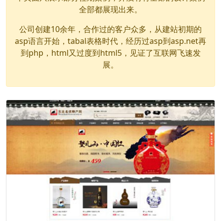
全部都展现出来。
公司创建10余年，合作过的客户众多，从建站初期的
asp语言开始，tabal表格时代，经历过asp到asp.net再
到php，html又过度到html5，见证了互联网飞速发
展。