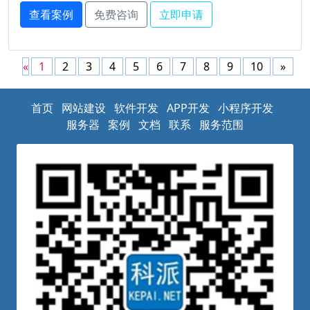
查看案例
免费咨询
立即申请
«
1
2
3
4
5
6
7
8
9
10
»
首页
网站建设
软件开发
APP开发
小程序开发
服务器
案例
文档
联系
服务范围